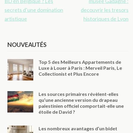
de
BD en Belgique ? Les
musee Gadagne :
l’article
secrets d’une domination
decouvrir les tresors
artistique
historiques de Lyon
NOUVEAUTÉS
Top 5 des Meilleurs Appartements de
Luxe à Louer à Paris : Merveil Paris, Le
Collectionist et Plus Encore
Les sources primaires révèlent-elles
qu’une ancienne version du drapeau
palestinien officiel comportait-elle une
étoile de David ?
Les nombreux avantages d’un bidet