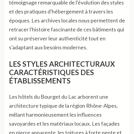
témoignage remarquable de l'évolution des styles
et des pratiques d'hébergement à travers les
époques. Les archives locales nous permettent de
retracer l'histoire fascinante de ces bâtiments qui
ont su préserver leur authenticité tout en
s'adaptant aux besoins modernes.
LES STYLES ARCHITECTURAUX
CARACTÉRISTIQUES DES
ÉTABLISSEMENTS
Les hôtels du Bourget du Lac arborent une
architecture typique de la région Rhône-Alpes,
mêlant harmonieusement les influences
savoyardes et les matériaux locaux. Les façades
en pierre apparente, les toitures à forte pente et