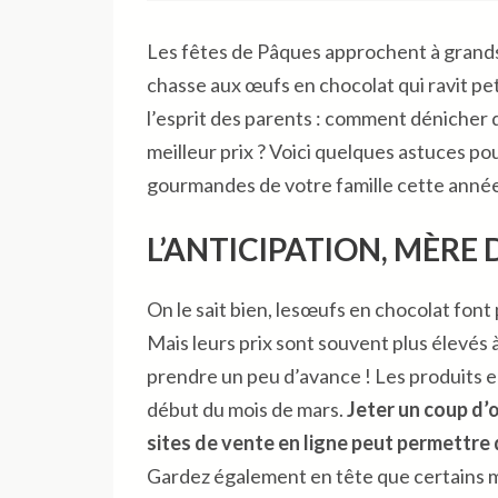
Les fêtes de Pâques approchent à grands 
chasse aux œufs en chocolat qui ravit p
l’esprit des parents : comment dénicher 
meilleur prix ? Voici quelques astuces pou
gourmandes de votre famille cette année
L’ANTICIPATION, MÈRE 
On le sait bien, lesœufs en chocolat font
Mais leurs prix sont souvent plus élevés 
prendre un peu d’avance ! Les produits 
début du mois de mars.
Jeter un coup d’
sites de vente en ligne peut permettre
Gardez également en tête que certains 