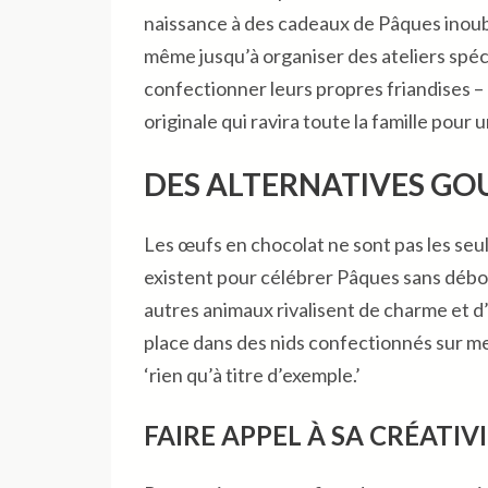
naissance à des cadeaux de Pâques inoubl
même jusqu’à organiser des ateliers spéc
confectionner leurs propres friandises – 
originale qui ravira toute la famille pour 
DES ALTERNATIVES GO
Les œufs en chocolat ne sont pas les seul
existent pour célébrer Pâques sans débour
autres animaux rivalisent de charme et d’
place dans des nids confectionnés sur m
‘rien qu’à titre d’exemple.’
FAIRE APPEL À SA CRÉATIV