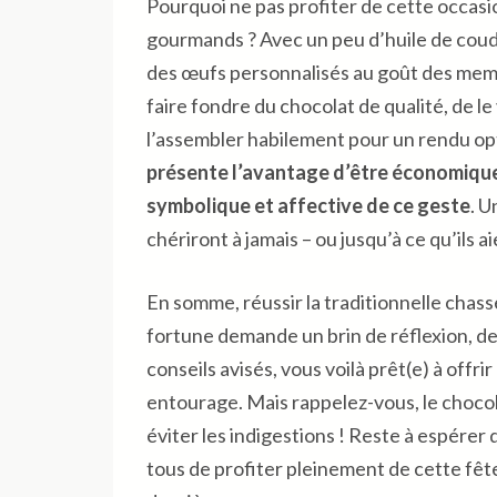
Pourquoi ne pas profiter de cette occa
gourmands ? Avec un peu d’huile de coude
des œufs personnalisés au goût des memb
faire fondre du chocolat de qualité, de l
l’assembler habilement pour un rendu op
présente l’avantage d’être économique 
symbolique et affective de ce geste
. U
chériront à jamais – ou jusqu’à ce qu’ils a
En somme, réussir la traditionnelle cha
fortune demande un brin de réflexion, de
conseils avisés, vous voilà prêt(e) à off
entourage. Mais rappelez-vous, le choc
éviter les indigestions ! Reste à espérer 
tous de profiter pleinement de cette fê