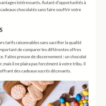
 avantages intéressants. Autant d’opportunités à
 cadeaux chocolatés sans faire souffrir votre
S
s tarifs raisonnables sans sacrifier la qualité
c important de comparer les différentes offres
e. Faites preuve de discernement : un chocolat
mais il ne plaira pas forcément à votre tribu. Il
 offrant des cadeaux sucrés décevants.