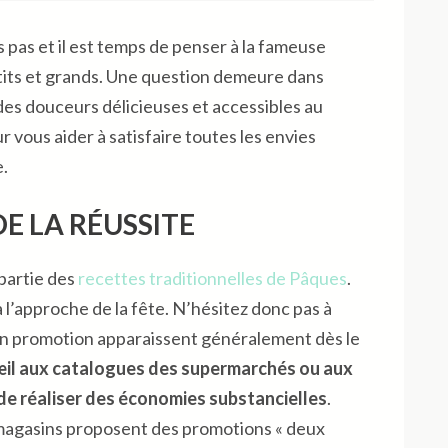
pas et il est temps de penser à la fameuse
etits et grands. Une question demeure dans
des douceurs délicieuses et accessibles au
r vous aider à satisfaire toutes les envies
.
DE LA RÉUSSITE
 partie des
recettes traditionnelles de Pâques
.
à l’approche de la fête. N’hésitez donc pas à
en promotion apparaissent généralement dès le
œil aux catalogues des supermarchés ou aux
 de réaliser des économies substancielles
.
magasins proposent des promotions « deux