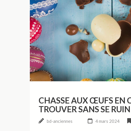
CHASSE AUX ŒUFS EN C
TROUVER SANS SE RUIN
bd-anciennes
4 mars 2024