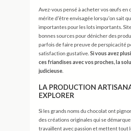
Avez-vous pensé à acheter vos œufs en c
mérite d’être envisagée lorsqu’on sait q
importantes pour les lots importants. Sit
bonnes sources pour dénicher des produits
parfois de faire preuve de perspicacité p
satisfaction gustative.
Si vous avez plus
ces friandises avec vos proches, la sol
judicieuse
.
LA PRODUCTION ARTISANAL
EXPLORER
Si les grands noms du chocolat ont pigno
des créations originales qui se démarque
travaillent avec passion et mettent tout 