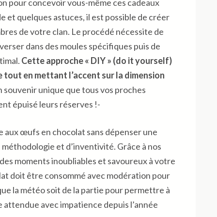
sion pour concevoir vous-même ces cadeaux
 et quelques astuces, il est possible de créer
res de votre clan. Le procédé nécessite de
e verser dans des moules spécifiques puis de
timal.
Cette approche « DIY » (do it yourself)
tout en mettant l’accent sur la dimension
n souvenir unique que tous vos proches
ient épuisé leurs réserves !-
sse aux œufs en chocolat sans dépenser une
 méthodologie et d’inventivité. Grâce à nos
rir des moments inoubliables et savoureux à votre
olat doit être consommé avec modération pour
que la météo soit de la partie pour permettre à
te attendue avec impatience depuis l’année