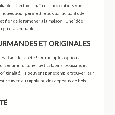
iables. Certains maîtres chocolatiers vont
ifiques pour permettre aux participants de
et fier de le ramener à la maison ! Une idée
un prix raisonnable.
URMANDES ET ORIGINALES
es stars de la fête ! De multiples options
ser une fortune : petits lapins, poussins et
originalité. Ils peuvent par exemple trouver leur
esure avec du raphia ou des copeaux de bois.
ITÉ