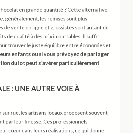
hocolat en grande quantité ? Cette alternative
ue, généralement, les remises sont plus
es de vente en ligne et grossistes sont autant de
 de qualité à des prix imbattables. Il suffit
our trouver le juste équilibre entre économies et
ieurs enfants ou si vous prévoyez de partager
ution du lot peut s’avérer particulièrement
E : UNE AUTRE VOIE À
n sur rue, les artisans locaux proposent souvent
nt par leur finesse. Ces professionnels
leur cœur dans leurs réalisations, ce qui donne