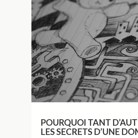
POURQUOI TANT D’AUTE
LES SECRETS D’UNE DO