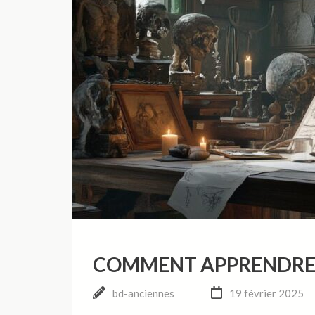
COMMENT APPRENDRE L
bd-anciennes
19 février 2025