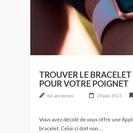
TROUVER LE BRACELET
POUR VOTRE POIGNET
bd-anciennes
24 juin 2023
Vous avez décidé de vous offrir une Apple
bracelet. Celui-ci doit non …