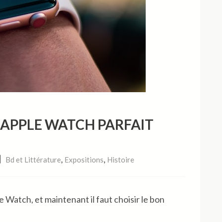
 APPLE WATCH PARFAIT
,
,
Bd et Littérature
Expositions
Histoire
 Watch, et maintenant il faut choisir le bon