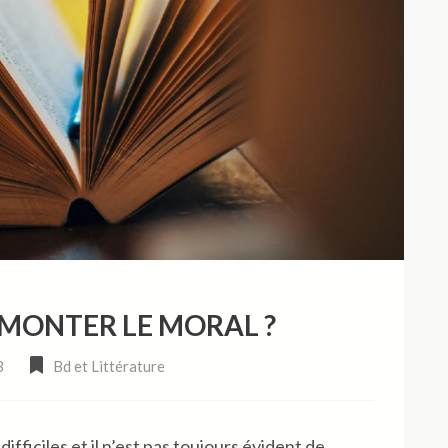
EMONTER LE MORAL ?
3
Bd et Littérature
ifficiles et il n’est pas toujours évident de