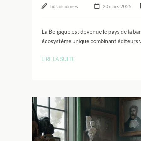
bd-anciennes
20 mars 2025
La Belgique est devenue le pays de la b
écosystème unique combinant éditeurs v
LIRE LA SUITE