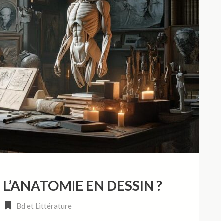
’ANATOMIE EN DESSIN ?
Bd et Littérature