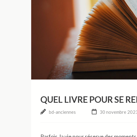
QUEL LIVRE POUR SE R
bd-anciennes
30 novembre 202
Parfois, la vie nous réserve des moments d