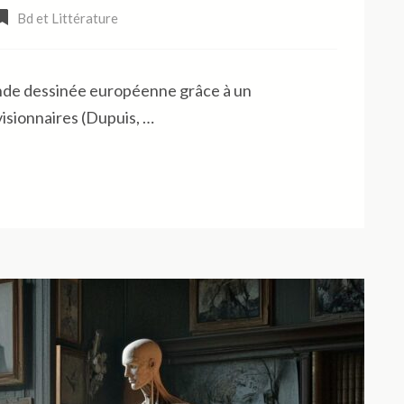
Bd et Littérature
ande dessinée européenne grâce à un
isionnaires (Dupuis, …