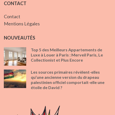
CONTACT
Contact
Mentions Légales
NOUVEAUTÉS
Top 5 des Meilleurs Appartements de
Luxe à Louer à Paris : Merveil Paris, Le
Collectionist et Plus Encore
Les sources primaires révèlent-elles
qu’une ancienne version du drapeau
palestinien officiel comportait-elle une
étoile de David ?