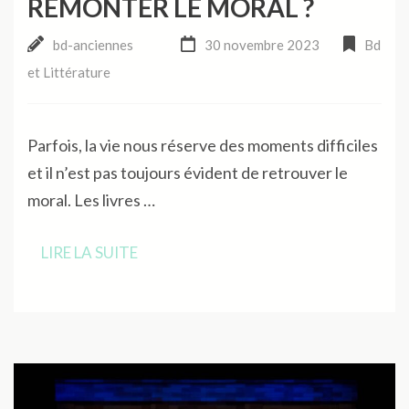
REMONTER LE MORAL ?
bd-anciennes
30 novembre 2023
Bd
et Littérature
Parfois, la vie nous réserve des moments difficiles
et il n’est pas toujours évident de retrouver le
moral. Les livres …
LIRE LA SUITE