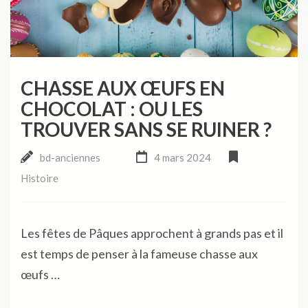
CHASSE AUX ŒUFS EN
CHOCOLAT : OU LES
TROUVER SANS SE RUINER ?
bd-anciennes
4 mars 2024
Histoire
Les fêtes de Pâques approchent à grands pas et il
est temps de penser à la fameuse chasse aux
œufs …