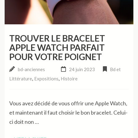
TROUVER LE BRACELET
APPLE WATCH PARFAIT
POUR VOTRE POIGNET
bd-anciennes
24 juin 2023
Bd et
,
,
Littérature
Expositions
Histoire
Vous avez décidé de vous offrir une Apple Watch,
et maintenant il faut choisir le bon bracelet. Celui-
ci doit non …