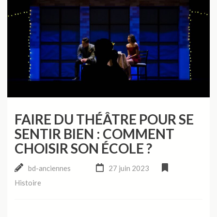
FAIRE DU THÉÂTRE POUR SE
SENTIR BIEN : COMMENT
CHOISIR SON ÉCOLE ?
bd-anciennes
27 juin 2023
Histoire