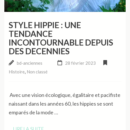
STYLE HIPPIE : UNE
TENDANCE
INCONTOURNABLE DEPUIS
DES DECENNIES
bd-anciennes
28 février 2023
,
Histoire
Non classé
Avec une vision écologique, égalitaire et pacifiste
naissant dans les années 60, les hippies se sont
emparés de la mode …
LIRE LA SUITE