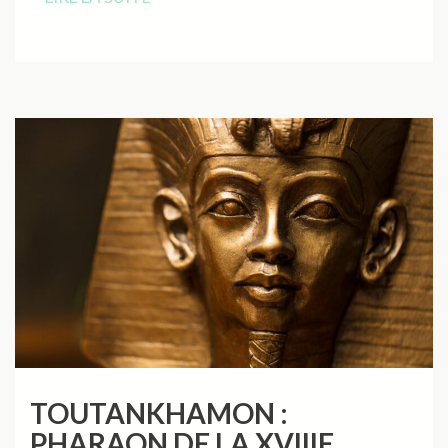
TOUTANKHAMON :
PHARAON DE LA XVIIIE