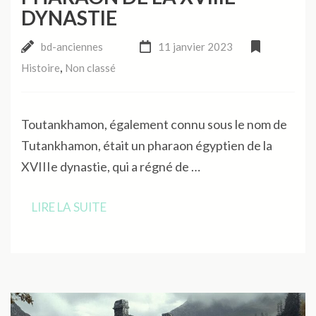
DYNASTIE
bd-anciennes
11 janvier 2023
,
Histoire
Non classé
Toutankhamon, également connu sous le nom de
Tutankhamon, était un pharaon égyptien de la
XVIIIe dynastie, qui a régné de …
LIRE LA SUITE