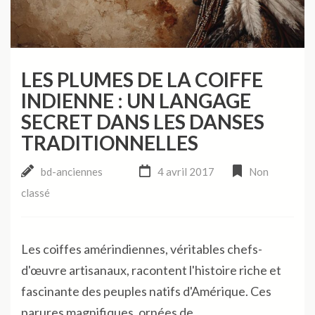
LES PLUMES DE LA COIFFE
INDIENNE : UN LANGAGE
SECRET DANS LES DANSES
TRADITIONNELLES
bd-anciennes
4 avril 2017
Non
classé
Les coiffes amérindiennes, véritables chefs-
d'œuvre artisanaux, racontent l'histoire riche et
fascinante des peuples natifs d'Amérique. Ces
parures magnifiques, ornées de …