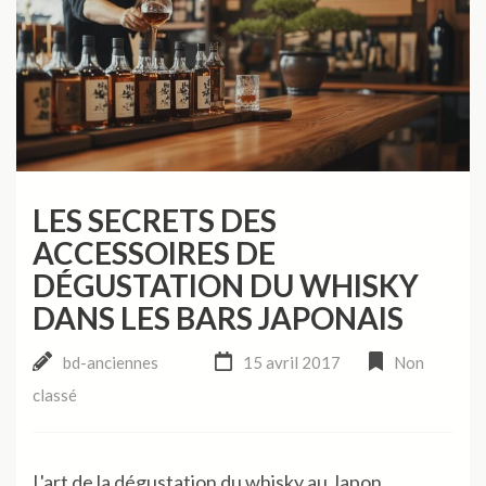
LES SECRETS DES
ACCESSOIRES DE
DÉGUSTATION DU WHISKY
DANS LES BARS JAPONAIS
bd-anciennes
15 avril 2017
Non
classé
L'art de la dégustation du whisky au Japon